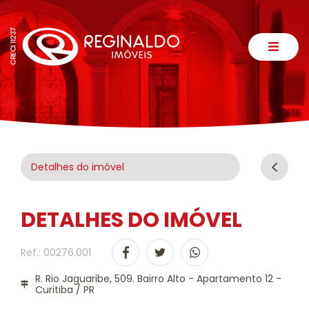
Detalhes do imóvel
DETALHES DO IMÓVEL
Ref.: 00276.001
R. Rio Jaguaribe, 509. Bairro Alto - Apartamento 12 -
Curitiba / PR