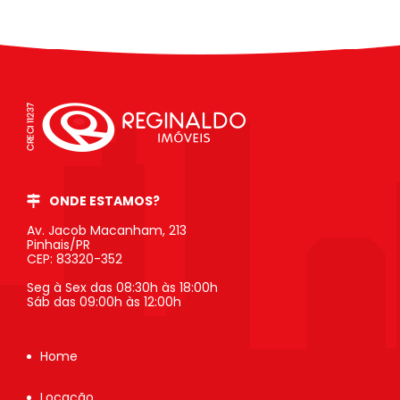
ONDE ESTAMOS?
Av. Jacob Macanham, 213
Pinhais/PR
CEP: 83320-352
Seg à Sex das 08:30h às 18:00h
Sáb das 09:00h às 12:00h
Home
Locação