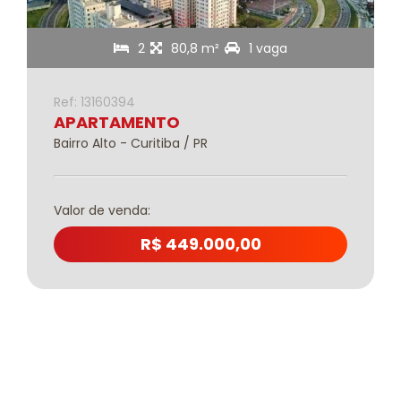
2
80,8 m²
1 vaga
Ref: 13160394
APARTAMENTO
Bairro Alto - Curitiba / PR
Valor de venda:
R$ 449.000,00