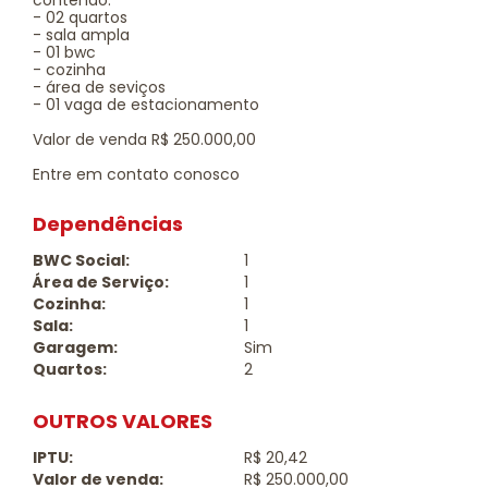
contendo:
- 02 quartos
- sala ampla
- 01 bwc
- cozinha
- área de seviços
- 01 vaga de estacionamento
Valor de venda R$ 250.000,00
Entre em contato conosco
Dependências
BWC Social:
1
Área de Serviço:
1
Cozinha:
1
Sala:
1
Garagem:
Sim
Quartos:
2
OUTROS VALORES
IPTU:
R$ 20,42
Valor de venda:
R$ 250.000,00