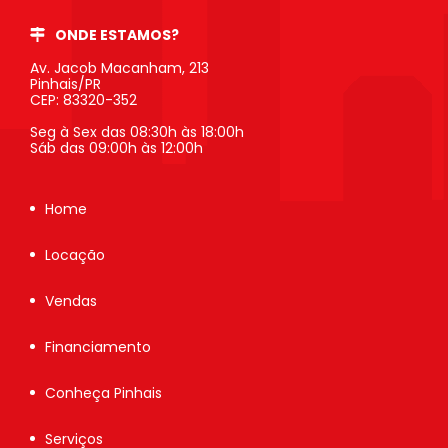
ONDE ESTAMOS?
Av. Jacob Macanham, 213
Pinhais/PR
CEP: 83320-352
Seg à Sex das 08:30h às 18:00h
Sáb das 09:00h às 12:00h
Home
Locação
Vendas
Financiamento
Conheça Pinhais
Serviços