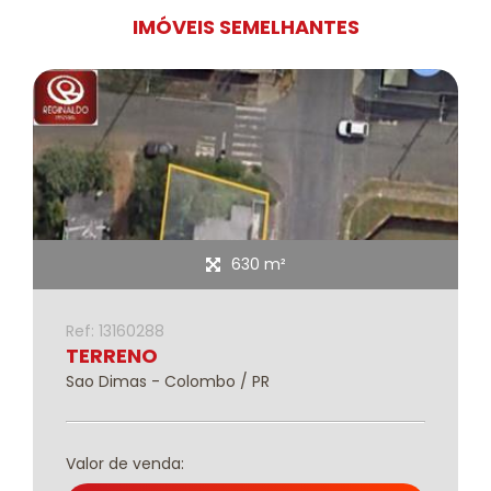
IMÓVEIS SEMELHANTES
630 m²
Ref: 13160288
TERRENO
Sao Dimas - Colombo / PR
Valor de venda: