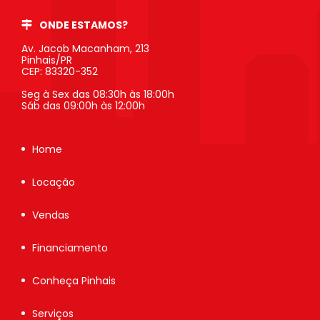
ONDE ESTAMOS?
Av. Jacob Macanham, 213
Pinhais/PR
CEP: 83320-352
Seg à Sex das 08:30h às 18:00h
Sáb das 09:00h às 12:00h
Home
Locação
Vendas
Financiamento
Conheça Pinhais
Serviços