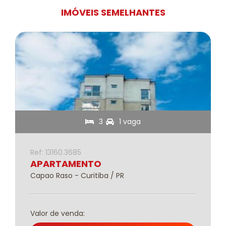
IMÓVEIS SEMELHANTES
3
1 vaga
Ref: 13160.3685
APARTAMENTO
Capao Raso - Curitiba / PR
Valor de venda: